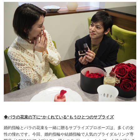
◆バラの花束の下に“かくれている”もうひとつのサプライズ
婚約指輪とバラの花束を一緒に贈るサプライズプロポーズは、多くの女
性の憧れです。今回、婚約指輪や結婚指輪で人気のブライダルリング専