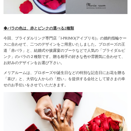
◆バラの色は、赤とピンクの選べる2種類
今回、ブライダルリング専門店「I-PRIMO(アイプリモ)」の婚約指輪ケー
スに合わせて、二つのデザインをご用意いたしました。プロポーズの王
道「赤バラ」と、結婚式や披露宴のブーケなどで人気の「ブライダルピ
ンク」のバラの２種類です。贈る相手の好きな色や雰囲気に合わせて、
お好みのデザインをお選び下さい。
メリアルームは、プロポーズや誕生日などの特別な記念日にお花を贈る
「喜び」と、大切な人からの「想い」を提供する会社として皆さまの幸
せのお手伝いをさせていただきます。