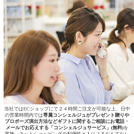
当社ではECショップにて２４時間ご注文が可能な上、日中
の営業時間内では
専属コンシェルジュがプレゼント贈りや
プロポーズ演出方法などギフトに関するご相談にお電話・
メールでお応えする「コンシェルジュサービス」(無料)
を
実施。ネットショッピングの利便性と人によるおもてなし