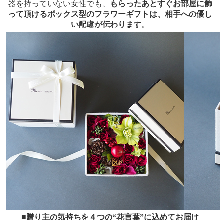
器を持っていない女性でも、
もらったあとすぐお部屋に飾
って頂けるボックス型のフラワーギフトは、相手への優し
い配慮が伝わります
。
■贈り主の気持ちを４つの“花言葉”に込めてお届け