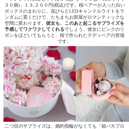
３０個)」１３,２００円(税込)です。桜ベアーが入った白い
ボックスのまわりに、花びらとLEDキャンドルライトをラ
ンダムに置くだけで、たちまちお部屋がロマンティックな
空間に変わります。
彼女も、このあと起こるサプライズを
予感してワクワクしてくれる
でしょう。彼女にピンクのリ
ボンをほどいてもらうと、桜で作られたテディベアの登場
です。
二つ目のサプライズは、婚約指輪がなくても「箱パカプロ