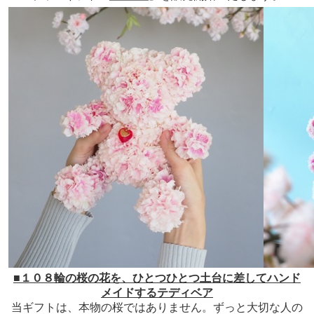
■１０８輪の桜の花を、ひとつひとつ土台に差してハンド
メイドするテディベア
当ギフトは、本物の桜ではありません。ずっと大切な人の