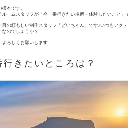
の根本です。
アルームスタッフが「今一番行きたい場所・体験したいこと」
年目の頼もしい制作スタッフ「どいちゃん」です♪いつもアク
こなのでしょうか？
、よろしくお願いします！
一番行きたいところは？