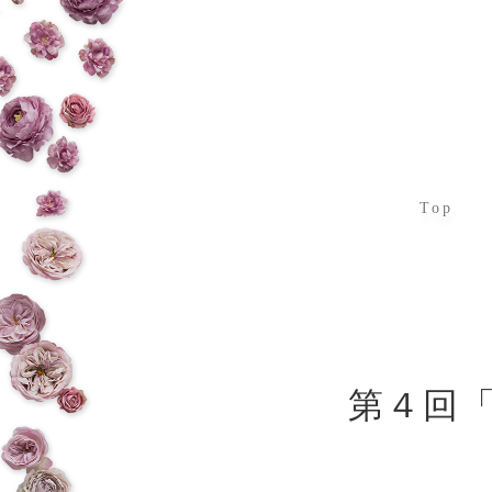
Top
第４回