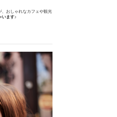
が、おしゃれなカフェや観光
ゃいます
♪