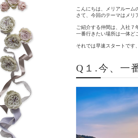
こんにちは、メリアルーム
さて、今回のテーマはメリ
ご紹介する仲間は、入社７
一番行きたい場所は一体ど
それでは早速スタートです
Q１.今、