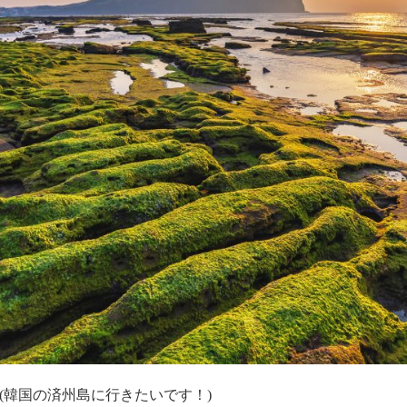
！(韓国の済州島に行きたいです！)