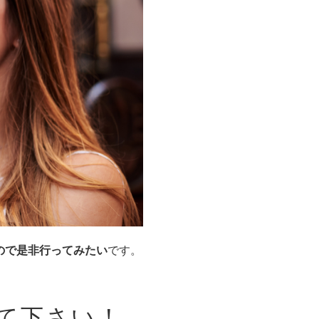
ので是非行ってみたい
です。
えて下さい！