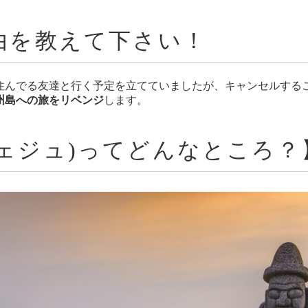
由を教えて下さい！
住んでる友達と行く予定を立てていましたが、キャンセルする
州島への旅をリベンジ
します。
チェジュ)ってどんなところ？