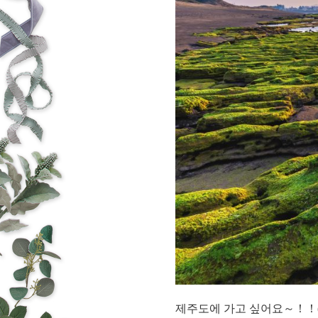
제주도에 가고 싶어요～！