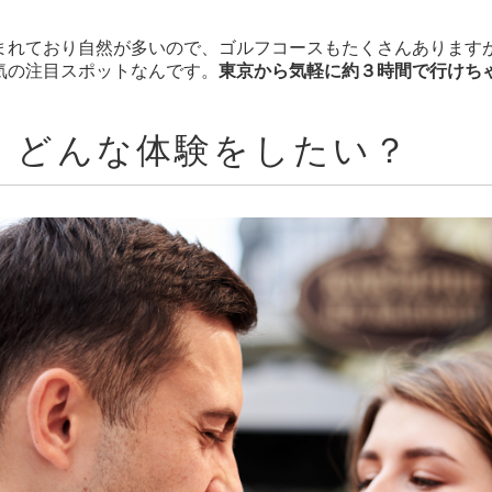
まれており自然が多いので、ゴルフコースもたくさんあります
気の注目スポットなんです。
東京から気軽に約３時間で行けち
で、どんな体験をしたい？