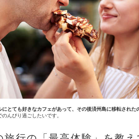
ルにとても好きなカフェがあって、その後済州島に移転された
でのんびり過ごしたいです。
での旅行の「最高体験」を教