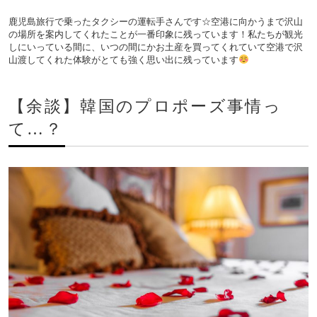
鹿児島旅行で乗ったタクシーの運転手さんです☆空港に向かうまで沢山
の場所を案内してくれたことが一番印象に残っています！私たちが観光
しにいっている間に、いつの間にかお土産を買ってくれていて空港で沢
山渡してくれた体験がとても強く思い出に残っています
【余談】韓国のプロポーズ事情っ
て…？