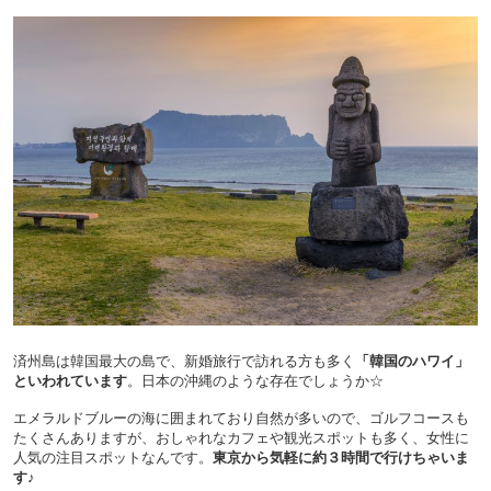
済州島は韓国最大の島で、新婚旅行で訪れる方も多く
「韓国のハワイ」
といわれています
。日本の沖縄のような存在でしょうか☆
エメラルドブルーの海に囲まれており自然が多いので、ゴルフコースも
たくさんありますが、おしゃれなカフェや観光スポットも多く、女性に
人気の注目スポットなんです。
東京から気軽に約３時間で行けちゃいま
す
♪