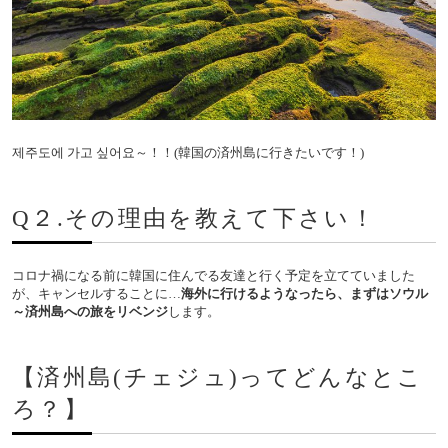
제주도에 가고 싶어요～！！(韓国の済州島に行きたいです！)
Q２.その理由を教えて下さい！
コロナ禍になる前に韓国に住んでる友達と行く予定を立てていました
が、キャンセルすることに…
海外に行けるようなったら、まずはソウル
～済州島への旅をリベンジ
します。
【済州島(チェジュ)ってどんなとこ
ろ？】