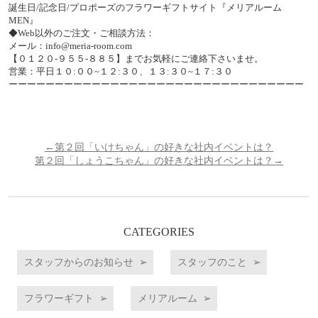
誕生日/記念日/プロポーズのフラワーギフトサイト『メリアルーム
MEN』
◆Web以外のご注文・ご相談方法：
メール：info@meria-room.com
【０１２０-９５５-８８５】までお気軽にご連絡下さいませ。
営業：平日１０:００~１２:３０、１３:３０~１７:３０
ーーーーーーーーーーーーーーーーーーーーーーーーーーーーーーーー
←第２回「いけちゃん」の好きな社内イベントは？
第２回「しょうこちゃん」の好きな社内イベントは？→
CATEGORIES
スタッフからのお知らせ
スタッフのこと
フラワーギフト
メリアルーム