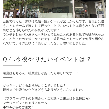
公園で行った「黒ひげ危機一髪」ゲームが楽しかったです。普段とは違
うことをチームで協力して行ったことで、いつもとは違うみんなの雰囲
気などを感じられたのが良かったです☆
ランチをしたパン屋さんもテレビで見たことのあるお店で興味があった
ところだったので嬉しかったです！遠足のあともテレビで何度か紹介さ
れていて、そのたびに「楽しかったな」と思い出しました。
Q４.今後やりたいイベントは？
遠足はもちろん、社員旅行があったら嬉しいです！！
―――
がっきー、どうもありがとうございました！
最後までお読みいただきどうもありがとうございました。
ーーーーーーーーーーーーーーーーーーーーーーーーーーーーーーーー
《フラワーギフトのお問合せ・ご相談・ご来店はお気軽に★》
フラワーギフトのメリアルーム
◆Webからのご注文：