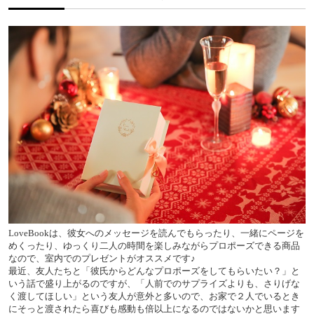
LoveBookは、彼女へのメッセージを読んでもらったり、一緒にページを
めくったり、ゆっくり二人の時間を楽しみながらプロポーズできる商品
なので、室内でのプレゼントがオススメです♪
最近、友人たちと「彼氏からどんなプロポーズをしてもらいたい？」と
いう話で盛り上がるのですが、「人前でのサプライズよりも、さりげな
く渡してほしい」という友人が意外と多いので、お家で２人でいるとき
にそっと渡されたら喜びも感動も倍以上になるのではないかと思います