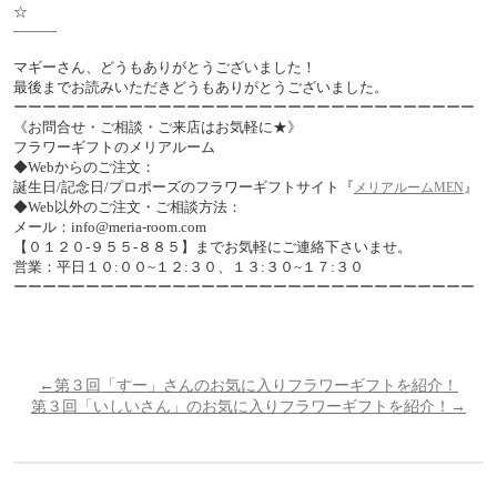
☆
―――
マギーさん、どうもありがとうございました！
最後までお読みいただきどうもありがとうございました。
ーーーーーーーーーーーーーーーーーーーーーーーーーーーーーーーー
《お問合せ・ご相談・ご来店はお気軽に★》
フラワーギフトのメリアルーム
◆Webからのご注文：
誕生日/記念日/プロポーズのフラワーギフトサイト『
』
メリアルームMEN
◆Web以外のご注文・ご相談方法：
メール：info@meria-room.com
【０１２０-９５５-８８５】までお気軽にご連絡下さいませ。
営業：平日１０:００~１２:３０、１３:３０~１７:３０
ーーーーーーーーーーーーーーーーーーーーーーーーーーーーーーーー
←第３回「すー」さんのお気に入りフラワーギフトを紹介！
第３回「いしいさん」のお気に入りフラワーギフトを紹介！→