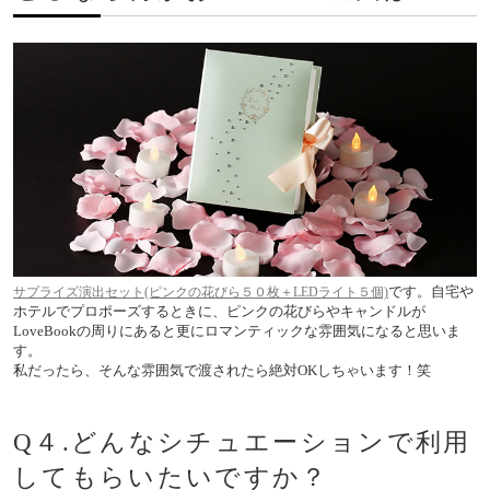
です。自宅や
サプライズ演出セット(ピンクの花びら５０枚＋LEDライト５個)
ホテルでプロポーズするときに、ピンクの花びらやキャンドルが
LoveBookの周りにあると更にロマンティックな雰囲気になると思いま
す。
私だったら、そんな雰囲気で渡されたら絶対OKしちゃいます！笑
Q４.どんなシチュエーションで利用
してもらいたいですか？