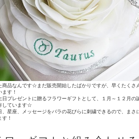
た商品なんです☆まだ販売開始したばかりですが、早くたくさ
います！
生日プレゼントに贈るフラワーギフトとして、１月～１２月の
作しています☆
日、星座、メッセージをバラの花びらに刺繍できるので、まさ
ます！