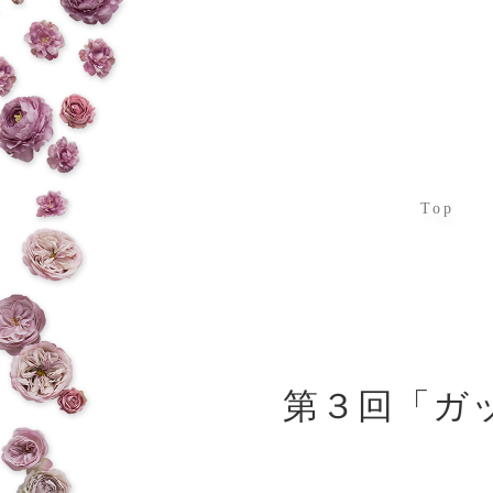
Top
第３回「ガ