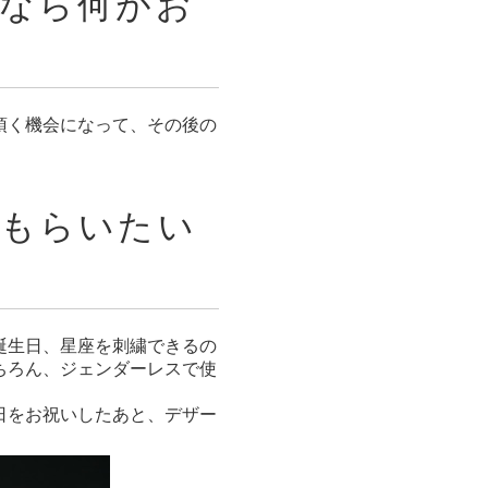
るなら何がお
頂く機会になって、その後の
てもらいたい
名前、誕生日、星座を刺繍できるの
ちろん、ジェンダーレスで使
日をお祝いしたあと、デザー