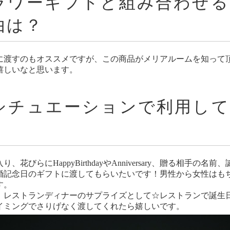
フラワーギフトと組み合わせ
由は？
に渡すのもオススメですが、この商品がメリアルームを知って
嬉しいなと思います。
なシチュエーションで利用し
花びらにHappyBirthdayやAnniversary、贈る相手の
婚記念日のギフトに渡してもらいたいです！男性から女性はも
す。
、レストランディナーのサプライズとして☆レストランで誕生
イミングでさりげなく渡してくれたら嬉しいです。