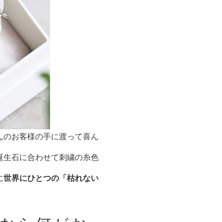
んのお客様の手に渡って喜ん
誕生石に合わせて刺繍の糸色
に
世界にひとつの「枯れない