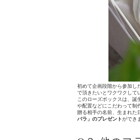
初めて企画段階から参加し
で頂きたいとワクワクして
このローズボックスは、誕
や配置などにこだわって制
贈る相手の名前、生まれた
バラ」のプレゼント
ができ