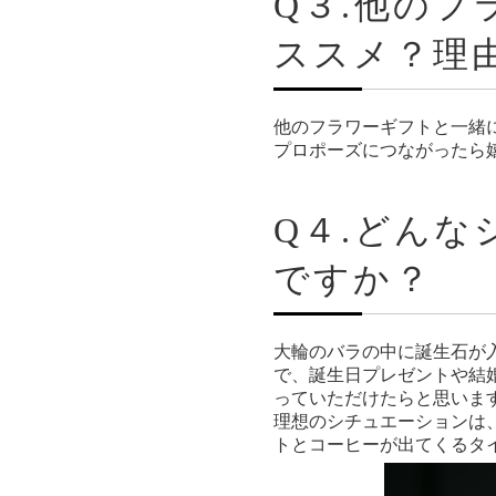
Q３.他の
ススメ？理
他のフラワーギフトと一緒
プロポーズにつながったら
Q４.どん
ですか？
大輪のバラの中に誕生石が入り、
で、誕生日プレゼントや結
っていただけたらと思いま
理想のシチュエーションは
トとコーヒーが出てくるタ