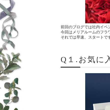
前回のブログでは社内イベ
今回はメリアルームのフラ
それでは早速、スタートで
Q１.お気