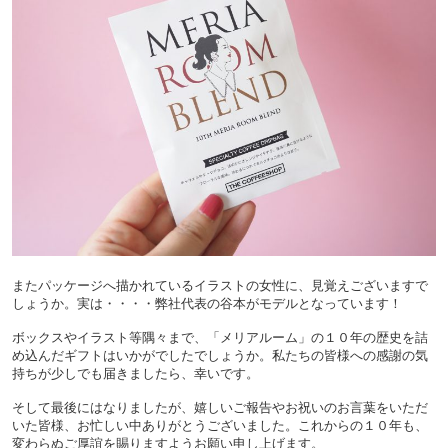
またパッケージへ描かれているイラストの女性に、見覚えございますで
しょうか。実は・・・・弊社代表の谷本がモデルとなっています！
ボックスやイラスト等隅々まで、「メリアルーム」の１０年の歴史を詰
め込んだギフトはいかがでしたでしょうか。私たちの皆様への感謝の気
持ちが少しでも届きましたら、幸いです。
そして最後にはなりましたが、嬉しいご報告やお祝いのお言葉をいただ
いた皆様、お忙しい中ありがとうございました。これからの１０年も、
変わらぬご厚誼を賜りますようお願い申し上げます。