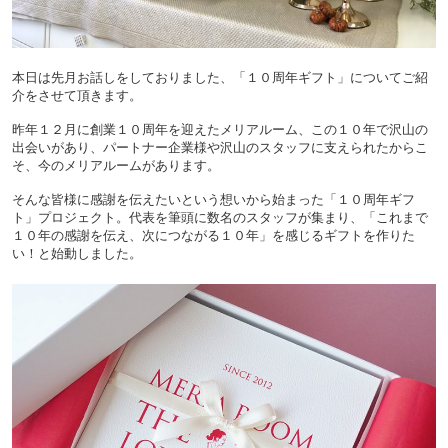
本日は先月お話しをしておりました、「１０周年ギフト」についてご紹
介をさせて頂きます。
昨年１２月に創業１０周年を迎えたメリアルーム、この１０年で沢山の
出会いがあり、パートナー企業様や沢山のスタッフに支えられたからこ
そ、今のメリアルームがあります。
そんな皆様に感謝を伝えたいという想いから始まった「１０周年ギフ
ト」プロジェクト。代表を筆頭に数名のスタッフが集まり、「これまで
１０年の感謝を伝え、次につながる１０年」を感じるギフトを作りた
い！と始動しました。