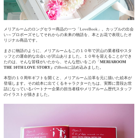
メリアルームのロングセラー商品の一つ「LoveBook」。カップルの出会
い～プロポーズそしてそれからの未来の物語を、本とお花で表現したオ
リジナル商品です。
まさに物語のように、メリアルームもこの１０年で沢山の業者様やスタ
ッフとの運命的な出会いが沢山ありました。１０年を迎えることができ
たのは、そんな皆様がいたから、そんな想いをこの「
MERIAROOM
THE 10TH LOVE STORY」
のBookに詰め込みました。
本型の１０周年ギフトを開くと、メリアルーム沿革を元に描いた絵本が
登場します。その絵本に出てくるキャラクターたちは、実際に普段お世
話になっているパートナー企業の担当者様やメリアルーム歴代スタッフ
のイラストが描きました。