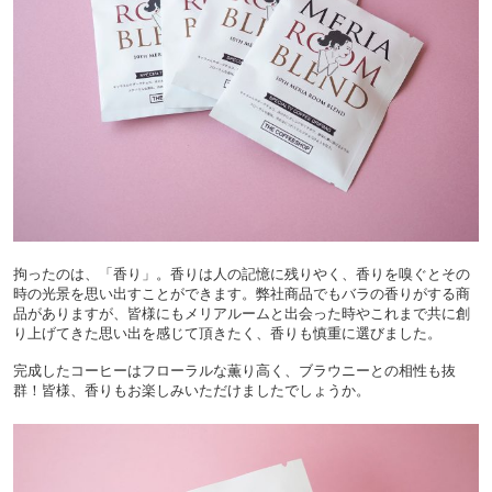
拘ったのは、「香り」。香りは人の記憶に残りやく、香りを嗅ぐとその
時の光景を思い出すことができます。弊社商品でもバラの香りがする商
品がありますが、皆様にもメリアルームと出会った時やこれまで共に創
り上げてきた思い出を感じて頂きたく、香りも慎重に選びました。
完成したコーヒーはフローラルな薫り高く、ブラウニーとの相性も抜
群！皆様、香りもお楽しみいただけましたでしょうか。