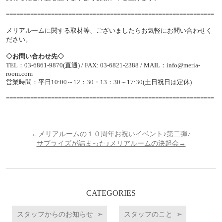
============================================================
メリアルームに関する取材等、ございましたらお気軽にお問い合わせく
ださい。
◇
お問い合わせ先
◇
TEL：03-6861-9870(直通) / FAX: 03-6821-2388 / MAIL：info@meria-
room.com
営業時間：平日10:00～12：30・13：30～17:30(土日祝日は定休)
============================================================
←メリアルームの１０周年お祝いイベント♪第二弾♪
サプライズが詰まった♪メリアルームの決起会→
CATEGORIES
スタッフからのお知らせ
スタッフのこと