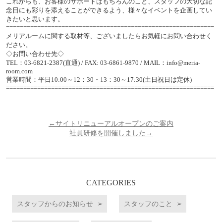
これからも、お客様のサポートはもちろんのこと、スタッフの大切な記
念日にも彩りを添えることができるよう、様々なイベントを企画してい
きたいと思います。
============================================================
メリアルームに関する取材等、ございましたらお気軽にお問い合わせく
ださい。
◇お問い合わせ先◇
TEL：03-6821-2387(直通) / FAX: 03-6861-9870 / MAIL：info@meria-
room.com
営業時間：平日10:00～12：30・13：30～17:30(土日祝日は定休)
============================================================
←サイトリニューアルオープンのご案内
社員研修を開催しました→
CATEGORIES
スタッフからのお知らせ
スタッフのこと