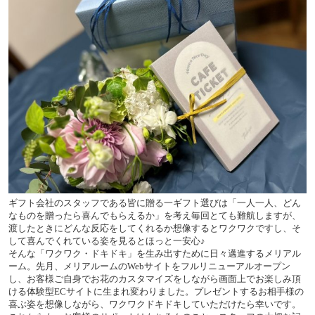
ギフト会社のスタッフである皆に贈る一ギフト選びは「一人一人、どん
なものを贈ったら喜んでもらえるか」を考え毎回とても難航しますが、
渡したときにどんな反応をしてくれるか想像するとワクワクですし、そ
して喜んでくれている姿を見るとほっと一安心♪
そんな「ワクワク・ドキドキ」を生み出すために日々邁進するメリアル
ーム。先月、メリアルームのWebサイトをフルリニューアルオープン
し、お客様ご自身でお花のカスタマイズをしながら画面上でお楽しみ頂
ける体験型ECサイトに生まれ変わりました。プレゼントするお相手様の
喜ぶ姿を想像しながら、ワクワクドキドキしていただけたら幸いです。