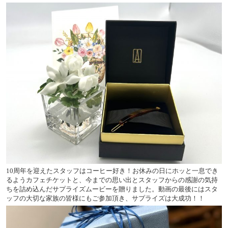
10周年を迎えたスタッフはコーヒー好き！お休みの日にホッと一息でき
るようカフェチケットと、今までの思い出とスタッフからの感謝の気持
ちを詰め込んだサプライズムービーを贈りました。動画の最後にはスタ
ッフの大切な家族の皆様にもご参加頂き、サプライズは大成功！！