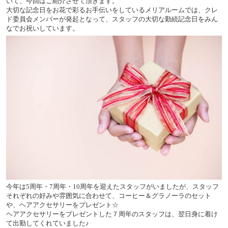
いて、今回はご紹介させて頂きます。
大切な記念日をお花で彩るお手伝いをしているメリアルームでは、クレ
ド委員会メンバーが発起となって、スタッフの大切な勤続記念日をみん
なでお祝いしています。
今年は5周年・7周年・10周年を迎えたスタッフがいましたが、スタッフ
それぞれの好みや雰囲気に合わせて、コーヒー＆グラノーラのセット
や、ヘアアクセサリーをプレゼント☆
ヘアアクセサリーをプレゼントした７周年のスタッフは、翌日身に着け
て出勤してくれていました♪