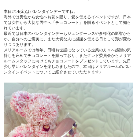
本日2/14(金)はバレンタインデーですね。
海外では男性から女性へお花を贈り、愛を伝えるイベントですが、日本
では女性から大切な男性へ「チョコレート」を贈るイベントとして知ら
れています。
最近では日本のバレンタインデーもジェンダーレスや多様化の影響から
か、自分へのご褒美に、また大切な人に感謝を伝える日として形が変わ
りつつあります。
メリアルームでは毎年、日頃お世話になっている企業の方々へ感謝の気
持ちを込めてチョコレートを贈っており、またクレド委員会からメリア
ルームスタッフに向けてもチョコレートをプレゼントしています。先日
少し早いバレンタインを楽しみましたので、本日はメリアルームのバレ
ンタインイベントについてご紹介させていただきます♪