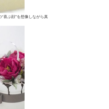
“喜ぶ顔”を想像しながら真