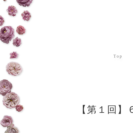
Top
【第１回】