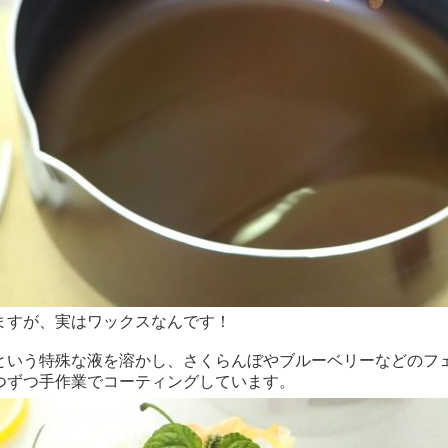
ますが、実はワックスなんです！
という特殊な液を溶かし、さくらんぼやブルーベリーなどのフ
つずつ手作業でコーティングしています。