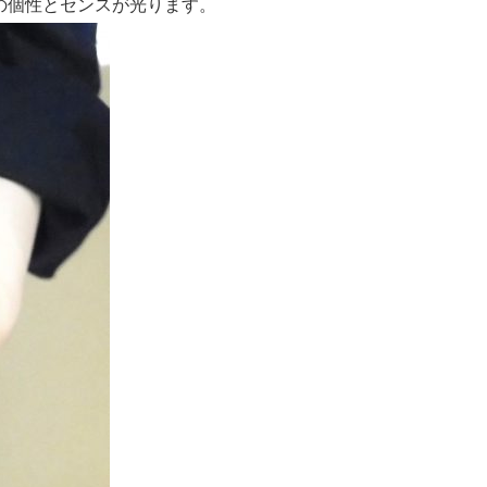
の個性とセンスが光ります。