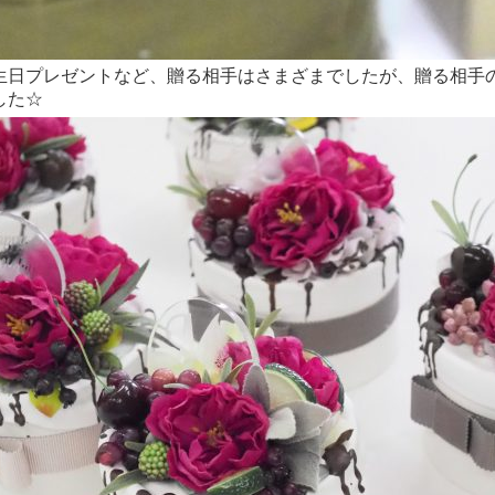
生日プレゼントなど、贈る相手はさまざまでしたが、贈る相手の
した☆