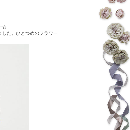
す☆
ました。ひとつめのフラワー