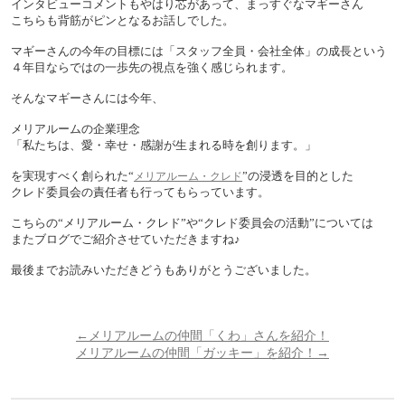
インタビューコメントもやはり芯があって、まっすぐなマギーさん
こちらも背筋がピンとなるお話しでした。
マギーさんの今年の目標には「スタッフ全員・会社全体」の成長という
４年目ならではの一歩先の視点を強く感じられます。
そんなマギーさんには今年、
メリアルームの企業理念
「私たちは、愛・幸せ・感謝が生まれる時を創ります。」
を実現すべく創られた“
”の浸透を目的とした
メリアルーム・クレド
クレド委員会の責任者も行ってもらっています。
こちらの“メリアルーム・クレド”や“クレド委員会の活動”については
またブログでご紹介させていただきますね♪
最後までお読みいただきどうもありがとうございました。
←メリアルームの仲間「くわ」さんを紹介！
メリアルームの仲間「ガッキー」を紹介！→